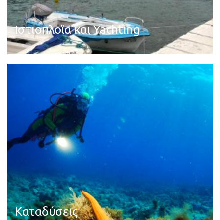
Ιστιοπλοϊα και Yachting
Διαβάστε περισσότερα
Καταδύσεις