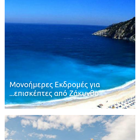
Μονοήμερες Εκδρομές για
...επισκέπτες από Ζάκυνθο
Διαβάστε περισσότερα