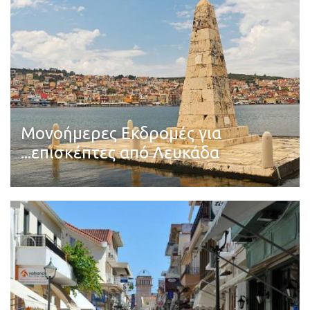
Μονοήμερες Εκδρομές για
...επισκέπτες από Λευκάδα
Διαβάστε περισσότερα