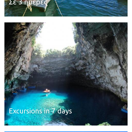
Σε 3 ημέρες
Διαβάστε περισσότερα
Excursions in 7 days
Διαβάστε περισσότερα