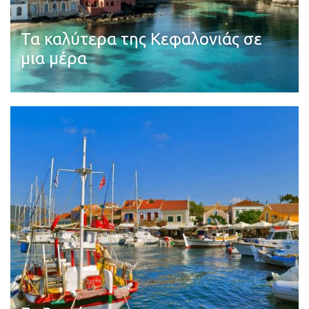
Τα καλύτερα της Κεφαλονιάς σε
μια μέρα
Διαβάστε περισσότερα