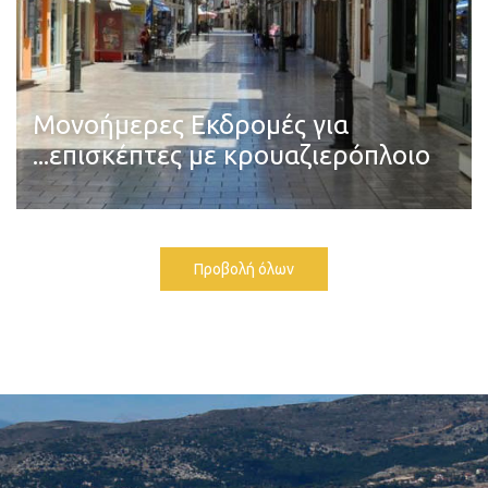
Μονοήμερες Εκδρομές για
...επισκέπτες με κρουαζιερόπλοιο
Διαβάστε περισσότερα
Προβολή όλων
Κεφαλονιά και η Ιθάκη - Cloned