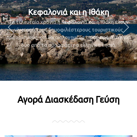
Κεφαλονιά και η Ιθάκη
Τα τελευταία χρόνια η Κεφαλονιά και η Ιθάκη έχουν
γίνει από τους δημοφιλέστερους τουριστικούς
προορισμούς, και δικαιολογημένα αφού πρόκειται για
Τα τελευταία χρόνια η Κεφαλονιά και η Ιθάκη έχουν
δύο από τα ομορφότερα ελληνικά νησιά.
γίνει από τους δημοφιλέστερους τουριστικούς
προορισμούς, και δικαιολογημένα αφού πρόκειται για
δύο από τα ομορφότερα ελληνικά νησιά.
Αγορά Διασκέδαση Γεύση