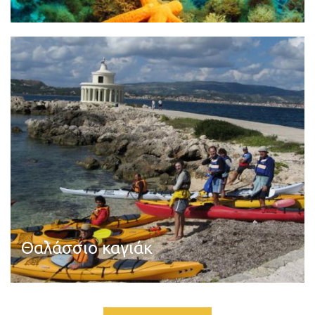
Διαβάστε περισσότερα
Θαλάσσιο καγιάκ
Διαβάστε περισσότερα