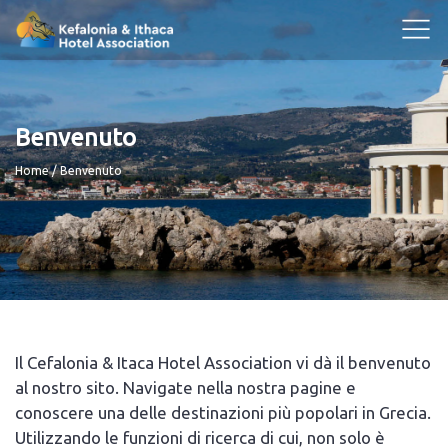
Benvenuto
Breadcrumb
Home
Benvenuto
Il Cefalonia & Itaca Hotel Association vi dà il benvenuto
al nostro sito. Navigate nella nostra pagine e
conoscere una delle destinazioni più popolari in Grecia.
Utilizzando le funzioni di ricerca di cui, non solo è