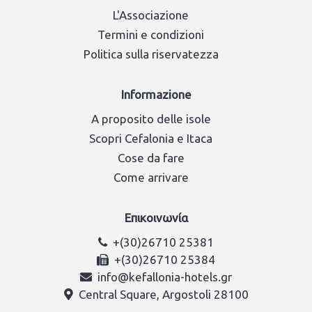
L'Associazione
Termini e condizioni
Politica sulla riservatezza
Informazione
A proposito delle isole
Scopri Cefalonia e Itaca
Cose da fare
Come arrivare
Επικοινωνία
+(30)26710 25381
+(30)26710 25384
info@kefallonia-hotels.gr
Central Square, Argostoli 28100