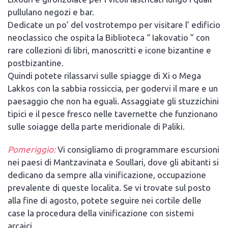
pullulano negozi e bar.
Dedicate un po’ del vostrotempo per visitare l’ edificio
neoclassico che ospita la Biblioteca “ Iakovatio ” con
rare collezioni di libri, manoscritti e icone bizantine e
postbizantine.
Quindi potete rilassarvi sulle spiagge di Xi o Mega
Lakkos con la sabbia rossiccia, per godervi il mare e un
paesaggio che non ha eguali. Assaggiate gli stuzzichini
tipici e il pesce fresco nelle tavernette che funzionano
sulle soiagge della parte meridionale di Paliki.
Pomeriggio:
Vi consigliamo di programmare escursioni
nei paesi di Mantzavinata e Soullari, dove gli abitanti si
dedicano da sempre alla vinificazione, occupazione
prevalente di queste localita. Se vi trovate sul posto
alla fine di agosto, potete seguire nei cortile delle
case la procedura della vinificazione con sistemi
arcaici.