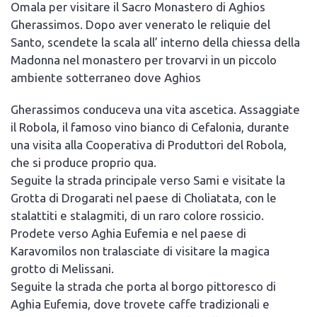
Omala per visitare il Sacro Monastero di Aghios
Gherassimos. Dopo aver venerato le reliquie del
Santo, scendete la scala all’ interno della chiessa della
Madonna nel monastero per trovarvi in un piccolo
ambiente sotterraneo dove Aghios
Gherassimos conduceva una vita ascetica. Assaggiate
il Robola, il famoso vino bianco di Cefalonia, durante
una visita alla Cooperativa di Produttori del Robola,
che si produce proprio qua.
Seguite la strada principale verso Sami e visitate la
Grotta di Drogarati nel paese di Choliatata, con le
stalattiti e stalagmiti, di un raro colore rossicio.
Prodete verso Aghia Eufemia e nel paese di
Karavomilos non tralasciate di visitare la magica
grotto di Melissani.
Seguite la strada che porta al borgo pittoresco di
Aghia Eufemia, dove trovete caffe tradizionali e