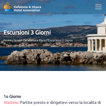
Escursioni 3 Giorni
Breadcrumb
Home
Scopri Cefalonia e Itaca
Escursioni 3 Giorni
1o Giorno
Mattino:
Partite presto e dirigetevi verso la localita di