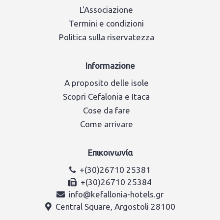
L'Associazione
Termini e condizioni
Politica sulla riservatezza
Informazione
A proposito delle isole
Scopri Cefalonia e Itaca
Cose da fare
Come arrivare
Επικοινωνία
+(30)26710 25381
+(30)26710 25384
info@kefallonia-hotels.gr
Central Square, Argostoli 28100