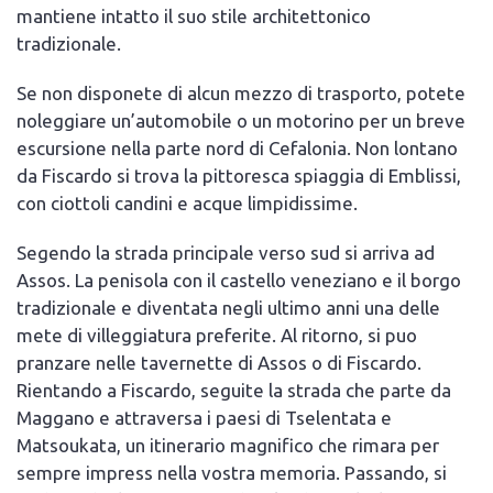
mantiene intatto il suo stile architettonico
tradizionale.
Se non disponete di alcun mezzo di trasporto, potete
noleggiare un’automobile o un motorino per un breve
escursione nella parte nord di Cefalonia. Non lontano
da Fiscardo si trova la pittoresca spiaggia di Emblissi,
con ciottoli candini e acque limpidissime.
Segendo la strada principale verso sud si arriva ad
Assos. La penisola con il castello veneziano e il borgo
tradizionale e diventata negli ultimo anni una delle
mete di villeggiatura preferite. Al ritorno, si puo
pranzare nelle tavernette di Assos o di Fiscardo.
Rientando a Fiscardo, seguite la strada che parte da
Maggano e attraversa i paesi di Tselentata e
Matsoukata, un itinerario magnifico che rimara per
sempre impress nella vostra memoria. Passando, si